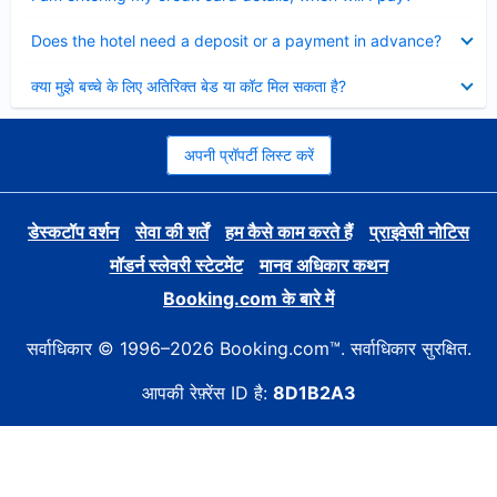
Collapsed
Does the hotel need a deposit or a payment in advance?
Collapsed
क्या मुझे बच्चे के लिए अतिरिक्त बेड या कॉट मिल सकता है?
अपनी प्रॉपर्टी लिस्ट करें
डेस्कटॉप वर्शन
सेवा की शर्तें
हम कैसे काम करते हैं
प्राइवेसी नोटिस
मॉडर्न स्लेवरी स्टेटमेंट
मानव अधिकार कथन
Booking.com के बारे में
सर्वाधिकार © 1996–2026 Booking.com™. सर्वाधिकार सुरक्षित.
आपकी रेफ़्रेंस ID है:
8D1B2A3