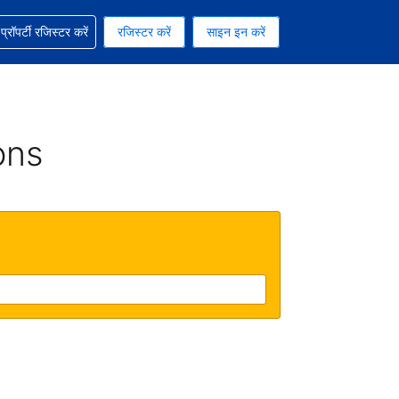
ग में सहायता पाएं
्रॉपर्टी रजिस्टर करें
रजिस्टर करें
साइन इन करें
रेंसी को चुना हुआ है
ी हिन्दी भाषा को चुना हुआ है
ons