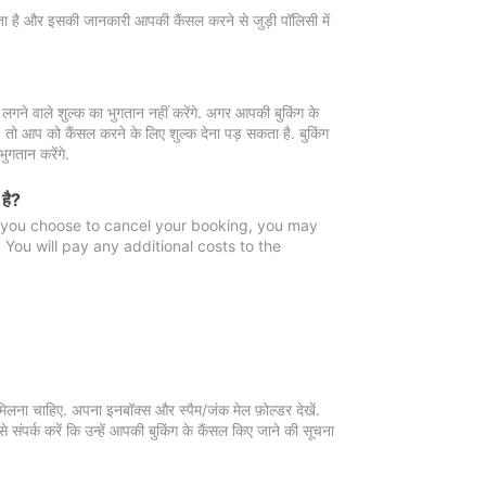
 जाता है और इसकी जानकारी आपकी कैंसल करने से जुड़ी पॉलिसी में
गने वाले शुल्क का भुगतान नहीं करेंगे. अगर आपकी बुकिंग के
ै, तो आप को कैंसल करने के लिए शुल्क देना पड़ सकता है. बुकिंग
ुगतान करेंगे.
 है?
f you choose to cancel your booking, you may
You will pay any additional costs to the
मिलना चाहिए. अपना इनबॉक्स और स्पैम/जंक मेल फ़ोल्डर देखें.
 संपर्क करें कि उन्हें आपकी बुकिंग के कैंसल किए जाने की सूचना