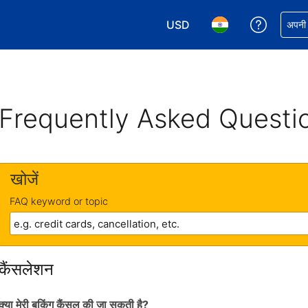
USD
अपनी बुकिं
अपनी प
अपनी करेंसी चुनें. आपने अभी USD क
अपनी भाषा चुनें. आपने अभ
Frequently Asked Questi
खोजें
FAQ keyword or topic
कैंसलेशन
क्या मेरी बुकिंग कैंसल की जा सकती है?