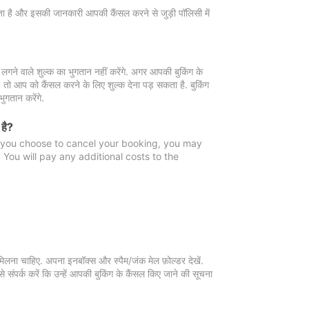
 जाता है और इसकी जानकारी आपकी कैंसल करने से जुड़ी पॉलिसी में
गने वाले शुल्क का भुगतान नहीं करेंगे. अगर आपकी बुकिंग के
ै, तो आप को कैंसल करने के लिए शुल्क देना पड़ सकता है. बुकिंग
ुगतान करेंगे.
 है?
f you choose to cancel your booking, you may
You will pay any additional costs to the
मिलना चाहिए. अपना इनबॉक्स और स्पैम/जंक मेल फ़ोल्डर देखें.
 संपर्क करें कि उन्हें आपकी बुकिंग के कैंसल किए जाने की सूचना