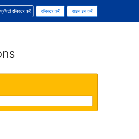
ग में सहायता पाएं
्रॉपर्टी रजिस्टर करें
रजिस्टर करें
साइन इन करें
रेंसी को चुना हुआ है
ी हिन्दी भाषा को चुना हुआ है
ons