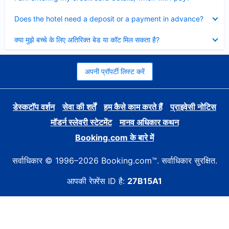
Collapsed
Does the hotel need a deposit or a payment in advance?
Collapsed
क्या मुझे बच्चे के लिए अतिरिक्त बेड या कॉट मिल सकता है?
अपनी प्रॉपर्टी लिस्ट करें
डेस्कटॉप वर्शन
सेवा की शर्तें
हम कैसे काम करते हैं
प्राइवेसी नोटिस
मॉडर्न स्लेवरी स्टेटमेंट
मानव अधिकार कथन
Booking.com के बारे में
सर्वाधिकार © 1996–2026 Booking.com™. सर्वाधिकार सुरक्षित.
आपकी रेफ़्रेंस ID है:
27B15A1