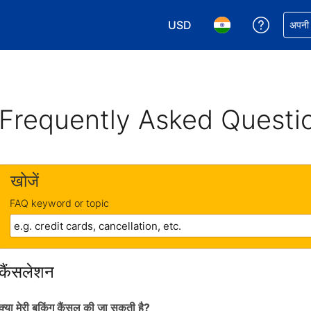
USD
अपनी बुकिं
अपनी प
अपनी करेंसी चुनें. आपने अभी USD क
अपनी भाषा चुनें. आपने अभ
Frequently Asked Questi
खोजें
FAQ keyword or topic
कैंसलेशन
क्या मेरी बुकिंग कैंसल की जा सकती है?