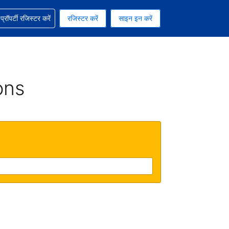
ग में सहायता पाएं
्रॉपर्टी रजिस्टर करें
रजिस्टर करें
साइन इन करें
रेंसी को चुना हुआ है
ी हिन्दी भाषा को चुना हुआ है
ons