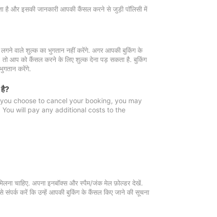
 जाता है और इसकी जानकारी आपकी कैंसल करने से जुड़ी पॉलिसी में
गने वाले शुल्क का भुगतान नहीं करेंगे. अगर आपकी बुकिंग के
ै, तो आप को कैंसल करने के लिए शुल्क देना पड़ सकता है. बुकिंग
ुगतान करेंगे.
 है?
f you choose to cancel your booking, you may
You will pay any additional costs to the
मिलना चाहिए. अपना इनबॉक्स और स्पैम/जंक मेल फ़ोल्डर देखें.
 संपर्क करें कि उन्हें आपकी बुकिंग के कैंसल किए जाने की सूचना