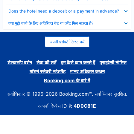
Collapsed
Does the hotel need a deposit or a payment in advance?
Collapsed
क्या मुझे बच्चे के लिए अतिरिक्त बेड या कॉट मिल सकता है?
अपनी प्रॉपर्टी लिस्ट करें
डेस्कटॉप वर्शन
सेवा की शर्तें
हम कैसे काम करते हैं
प्राइवेसी नोटिस
मॉडर्न स्लेवरी स्टेटमेंट
मानव अधिकार कथन
Booking.com के बारे में
सर्वाधिकार © 1996–2026 Booking.com™. सर्वाधिकार सुरक्षित.
आपकी रेफ़्रेंस ID है:
4D0C81E