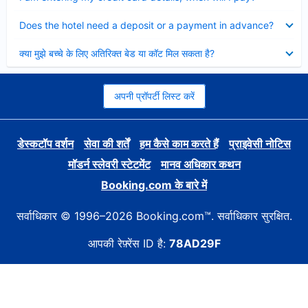
Collapsed
Does the hotel need a deposit or a payment in advance?
Collapsed
क्या मुझे बच्चे के लिए अतिरिक्त बेड या कॉट मिल सकता है?
अपनी प्रॉपर्टी लिस्ट करें
डेस्कटॉप वर्शन
सेवा की शर्तें
हम कैसे काम करते हैं
प्राइवेसी नोटिस
मॉडर्न स्लेवरी स्टेटमेंट
मानव अधिकार कथन
Booking.com के बारे में
सर्वाधिकार © 1996–2026 Booking.com™. सर्वाधिकार सुरक्षित.
आपकी रेफ़्रेंस ID है:
78AD29F