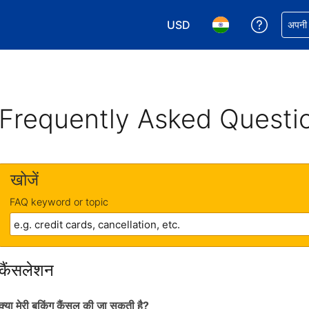
USD
अपनी बुकिं
अपनी प
अपनी करेंसी चुनें. आपने अभी USD क
अपनी भाषा चुनें. आपने अभ
Frequently Asked Questi
खोजें
FAQ keyword or topic
कैंसलेशन
क्या मेरी बुकिंग कैंसल की जा सकती है?