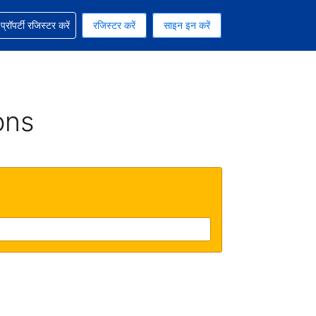
ग में सहायता पाएं
्रॉपर्टी रजिस्टर करें
रजिस्टर करें
साइन इन करें
रेंसी को चुना हुआ है
ी हिन्दी भाषा को चुना हुआ है
ons