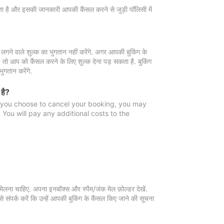
 जाता है और इसकी जानकारी आपकी कैंसल करने से जुड़ी पॉलिसी में
गने वाले शुल्क का भुगतान नहीं करेंगे. अगर आपकी बुकिंग के
ै, तो आप को कैंसल करने के लिए शुल्क देना पड़ सकता है. बुकिंग
ुगतान करेंगे.
 है?
f you choose to cancel your booking, you may
You will pay any additional costs to the
मिलना चाहिए. अपना इनबॉक्स और स्पैम/जंक मेल फ़ोल्डर देखें.
 संपर्क करें कि उन्हें आपकी बुकिंग के कैंसल किए जाने की सूचना