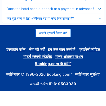
Collapsed
Does the hotel need a deposit or a payment in advance?
Collapsed
क्या मुझे बच्चे के लिए अतिरिक्त बेड या कॉट मिल सकता है?
अपनी प्रॉपर्टी लिस्ट करें
डेस्कटॉप वर्शन
सेवा की शर्तें
हम कैसे काम करते हैं
प्राइवेसी नोटिस
मॉडर्न स्लेवरी स्टेटमेंट
मानव अधिकार कथन
Booking.com के बारे में
सर्वाधिकार © 1996–2026 Booking.com™. सर्वाधिकार सुरक्षित.
आपकी रेफ़्रेंस ID है:
95C3039