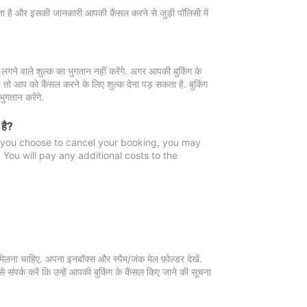
 जाता है और इसकी जानकारी आपकी कैंसल करने से जुड़ी पॉलिसी में
गने वाले शुल्क का भुगतान नहीं करेंगे. अगर आपकी बुकिंग के
ै, तो आप को कैंसल करने के लिए शुल्क देना पड़ सकता है. बुकिंग
ुगतान करेंगे.
 है?
f you choose to cancel your booking, you may
You will pay any additional costs to the
मिलना चाहिए. अपना इनबॉक्स और स्पैम/जंक मेल फ़ोल्डर देखें.
 संपर्क करें कि उन्हें आपकी बुकिंग के कैंसल किए जाने की सूचना