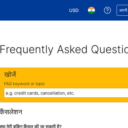
USD
अपनी बुकिं
अपनी प
अपनी करेंसी चुनें. आपने अभी USD क
अपनी भाषा चुनें. आपने अभ
Frequently Asked Questi
खोजें
FAQ keyword or topic
कैंसलेशन
क्या मेरी बुकिंग कैंसल की जा सकती है?