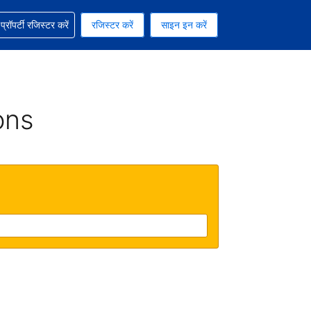
ग में सहायता पाएं
्रॉपर्टी रजिस्टर करें
रजिस्टर करें
साइन इन करें
रेंसी को चुना हुआ है
ी हिन्दी भाषा को चुना हुआ है
ons