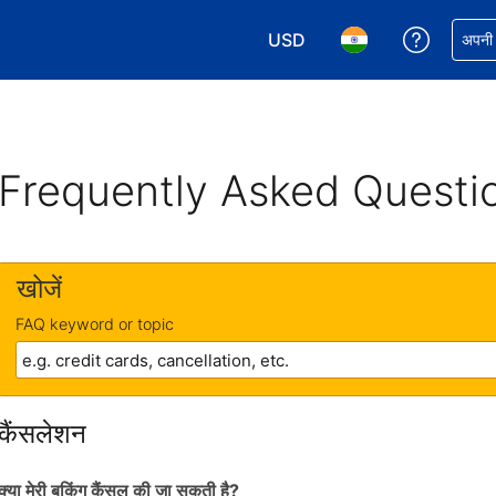
USD
अपनी बुकिं
अपनी प
अपनी करेंसी चुनें. आपने अभी USD क
अपनी भाषा चुनें. आपने अभ
Frequently Asked Questi
खोजें
FAQ keyword or topic
कैंसलेशन
क्या मेरी बुकिंग कैंसल की जा सकती है?