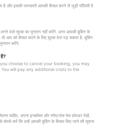
 जाता है और इसकी जानकारी आपकी कैंसल करने से जुड़ी पॉलिसी में
गने वाले शुल्क का भुगतान नहीं करेंगे. अगर आपकी बुकिंग के
ै, तो आप को कैंसल करने के लिए शुल्क देना पड़ सकता है. बुकिंग
ुगतान करेंगे.
 है?
f you choose to cancel your booking, you may
You will pay any additional costs to the
मिलना चाहिए. अपना इनबॉक्स और स्पैम/जंक मेल फ़ोल्डर देखें.
 संपर्क करें कि उन्हें आपकी बुकिंग के कैंसल किए जाने की सूचना