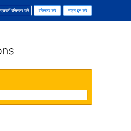
ग में सहायता पाएं
्रॉपर्टी रजिस्टर करें
रजिस्टर करें
साइन इन करें
रेंसी को चुना हुआ है
ी हिन्दी भाषा को चुना हुआ है
ons