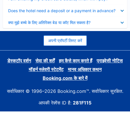
Collapsed
Does the hotel need a deposit or a payment in advance?
Collapsed
क्या मुझे बच्चे के लिए अतिरिक्त बेड या कॉट मिल सकता है?
अपनी प्रॉपर्टी लिस्ट करें
डेस्कटॉप वर्शन
सेवा की शर्तें
हम कैसे काम करते हैं
प्राइवेसी नोटिस
मॉडर्न स्लेवरी स्टेटमेंट
मानव अधिकार कथन
Booking.com के बारे में
सर्वाधिकार © 1996–2026 Booking.com™. सर्वाधिकार सुरक्षित.
आपकी रेफ़्रेंस ID है:
281F115