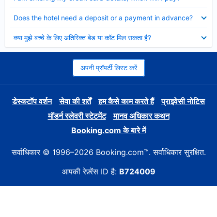
Collapsed
Does the hotel need a deposit or a payment in advance?
Collapsed
क्या मुझे बच्चे के लिए अतिरिक्त बेड या कॉट मिल सकता है?
अपनी प्रॉपर्टी लिस्ट करें
डेस्कटॉप वर्शन
सेवा की शर्तें
हम कैसे काम करते हैं
प्राइवेसी नोटिस
मॉडर्न स्लेवरी स्टेटमेंट
मानव अधिकार कथन
Booking.com के बारे में
सर्वाधिकार © 1996–2026 Booking.com™. सर्वाधिकार सुरक्षित.
आपकी रेफ़्रेंस ID है:
B724009