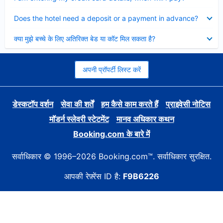
Collapsed
Does the hotel need a deposit or a payment in advance?
Collapsed
क्या मुझे बच्चे के लिए अतिरिक्त बेड या कॉट मिल सकता है?
अपनी प्रॉपर्टी लिस्ट करें
डेस्कटॉप वर्शन
सेवा की शर्तें
हम कैसे काम करते हैं
प्राइवेसी नोटिस
मॉडर्न स्लेवरी स्टेटमेंट
मानव अधिकार कथन
Booking.com के बारे में
सर्वाधिकार © 1996–2026 Booking.com™. सर्वाधिकार सुरक्षित.
आपकी रेफ़्रेंस ID है:
F9B6226