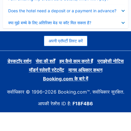
Collapsed
Does the hotel need a deposit or a payment in advance?
Collapsed
क्या मुझे बच्चे के लिए अतिरिक्त बेड या कॉट मिल सकता है?
अपनी प्रॉपर्टी लिस्ट करें
डेस्कटॉप वर्शन
सेवा की शर्तें
हम कैसे काम करते हैं
प्राइवेसी नोटिस
मॉडर्न स्लेवरी स्टेटमेंट
मानव अधिकार कथन
Booking.com के बारे में
सर्वाधिकार © 1996–2026 Booking.com™. सर्वाधिकार सुरक्षित.
आपकी रेफ़्रेंस ID है:
F18F4B6