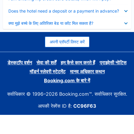
Collapsed
Does the hotel need a deposit or a payment in advance?
Collapsed
क्या मुझे बच्चे के लिए अतिरिक्त बेड या कॉट मिल सकता है?
अपनी प्रॉपर्टी लिस्ट करें
डेस्कटॉप वर्शन
सेवा की शर्तें
हम कैसे काम करते हैं
प्राइवेसी नोटिस
मॉडर्न स्लेवरी स्टेटमेंट
मानव अधिकार कथन
Booking.com के बारे में
सर्वाधिकार © 1996–2026 Booking.com™. सर्वाधिकार सुरक्षित.
आपकी रेफ़्रेंस ID है:
CC96F63