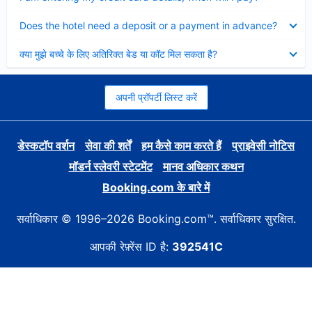
Collapsed
Does the hotel need a deposit or a payment in advance?
Collapsed
क्या मुझे बच्चे के लिए अतिरिक्त बेड या कॉट मिल सकता है?
अपनी प्रॉपर्टी लिस्ट करें
डेस्कटॉप वर्शन
सेवा की शर्तें
हम कैसे काम करते हैं
प्राइवेसी नोटिस
मॉडर्न स्लेवरी स्टेटमेंट
मानव अधिकार कथन
Booking.com के बारे में
सर्वाधिकार © 1996–2026 Booking.com™. सर्वाधिकार सुरक्षित.
आपकी रेफ़्रेंस ID है:
392541C