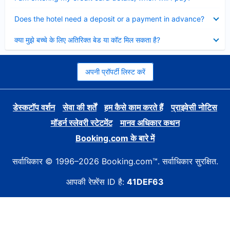
Collapsed
Does the hotel need a deposit or a payment in advance?
Collapsed
क्या मुझे बच्चे के लिए अतिरिक्त बेड या कॉट मिल सकता है?
अपनी प्रॉपर्टी लिस्ट करें
डेस्कटॉप वर्शन
सेवा की शर्तें
हम कैसे काम करते हैं
प्राइवेसी नोटिस
मॉडर्न स्लेवरी स्टेटमेंट
मानव अधिकार कथन
Booking.com के बारे में
सर्वाधिकार © 1996–2026 Booking.com™. सर्वाधिकार सुरक्षित.
आपकी रेफ़्रेंस ID है:
41DEF63