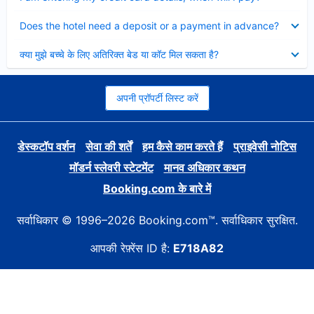
Collapsed
Does the hotel need a deposit or a payment in advance?
Collapsed
क्या मुझे बच्चे के लिए अतिरिक्त बेड या कॉट मिल सकता है?
अपनी प्रॉपर्टी लिस्ट करें
डेस्कटॉप वर्शन
सेवा की शर्तें
हम कैसे काम करते हैं
प्राइवेसी नोटिस
मॉडर्न स्लेवरी स्टेटमेंट
मानव अधिकार कथन
Booking.com के बारे में
सर्वाधिकार © 1996–2026 Booking.com™. सर्वाधिकार सुरक्षित.
आपकी रेफ़्रेंस ID है:
E718A82