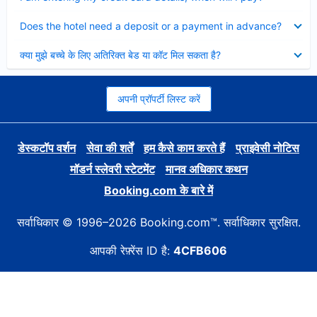
Collapsed
Does the hotel need a deposit or a payment in advance?
Collapsed
क्या मुझे बच्चे के लिए अतिरिक्त बेड या कॉट मिल सकता है?
अपनी प्रॉपर्टी लिस्ट करें
डेस्कटॉप वर्शन
सेवा की शर्तें
हम कैसे काम करते हैं
प्राइवेसी नोटिस
मॉडर्न स्लेवरी स्टेटमेंट
मानव अधिकार कथन
Booking.com के बारे में
सर्वाधिकार © 1996–2026 Booking.com™. सर्वाधिकार सुरक्षित.
आपकी रेफ़्रेंस ID है:
4CFB606