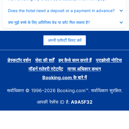
Collapsed
Does the hotel need a deposit or a payment in advance?
Collapsed
क्या मुझे बच्चे के लिए अतिरिक्त बेड या कॉट मिल सकता है?
अपनी प्रॉपर्टी लिस्ट करें
डेस्कटॉप वर्शन
सेवा की शर्तें
हम कैसे काम करते हैं
प्राइवेसी नोटिस
मॉडर्न स्लेवरी स्टेटमेंट
मानव अधिकार कथन
Booking.com के बारे में
सर्वाधिकार © 1996–2026 Booking.com™. सर्वाधिकार सुरक्षित.
आपकी रेफ़्रेंस ID है:
A9A5F32