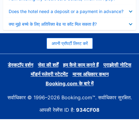
Collapsed
Does the hotel need a deposit or a payment in advance?
Collapsed
क्या मुझे बच्चे के लिए अतिरिक्त बेड या कॉट मिल सकता है?
अपनी प्रॉपर्टी लिस्ट करें
डेस्कटॉप वर्शन
सेवा की शर्तें
हम कैसे काम करते हैं
प्राइवेसी नोटिस
मॉडर्न स्लेवरी स्टेटमेंट
मानव अधिकार कथन
Booking.com के बारे में
सर्वाधिकार © 1996–2026 Booking.com™. सर्वाधिकार सुरक्षित.
आपकी रेफ़्रेंस ID है:
934CF08