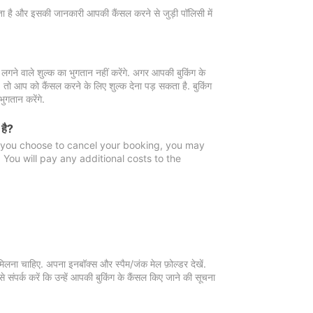
 जाता है और इसकी जानकारी आपकी कैंसल करने से जुड़ी पॉलिसी में
गने वाले शुल्क का भुगतान नहीं करेंगे. अगर आपकी बुकिंग के
ै, तो आप को कैंसल करने के लिए शुल्क देना पड़ सकता है. बुकिंग
ुगतान करेंगे.
 है?
f you choose to cancel your booking, you may
You will pay any additional costs to the
मिलना चाहिए. अपना इनबॉक्स और स्पैम/जंक मेल फ़ोल्डर देखें.
 संपर्क करें कि उन्हें आपकी बुकिंग के कैंसल किए जाने की सूचना