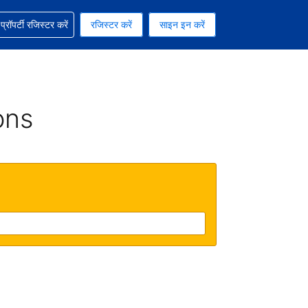
ग में सहायता पाएं
्रॉपर्टी रजिस्टर करें
रजिस्टर करें
साइन इन करें
रेंसी को चुना हुआ है
ी हिन्दी भाषा को चुना हुआ है
ons