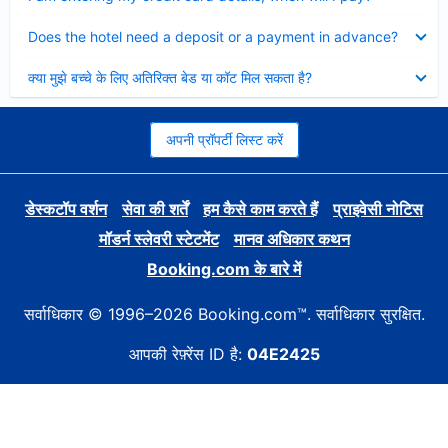
Collapsed
Does the hotel need a deposit or a payment in advance?
Collapsed
क्या मुझे बच्चे के लिए अतिरिक्त बेड या कॉट मिल सकता है?
अपनी प्रॉपर्टी लिस्ट करें
डेस्कटॉप वर्शन
सेवा की शर्तें
हम कैसे काम करते हैं
प्राइवेसी नोटिस
मॉडर्न स्लेवरी स्टेटमेंट
मानव अधिकार कथन
Booking.com के बारे में
सर्वाधिकार © 1996–2026 Booking.com™. सर्वाधिकार सुरक्षित.
आपकी रेफ़्रेंस ID है:
04E2425