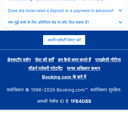
Collapsed
Does the hotel need a deposit or a payment in advance?
Collapsed
क्या मुझे बच्चे के लिए अतिरिक्त बेड या कॉट मिल सकता है?
अपनी प्रॉपर्टी लिस्ट करें
डेस्कटॉप वर्शन
सेवा की शर्तें
हम कैसे काम करते हैं
प्राइवेसी नोटिस
मॉडर्न स्लेवरी स्टेटमेंट
मानव अधिकार कथन
Booking.com के बारे में
सर्वाधिकार © 1996–2026 Booking.com™. सर्वाधिकार सुरक्षित.
आपकी रेफ़्रेंस ID है:
1FB4DBB