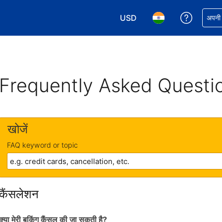
USD
अपनी बुकिं
अपनी प
अपनी करेंसी चुनें. आपने अभी USD क
अपनी भाषा चुनें. आपने अभ
Frequently Asked Questi
खोजें
FAQ keyword or topic
कैंसलेशन
क्या मेरी बुकिंग कैंसल की जा सकती है?