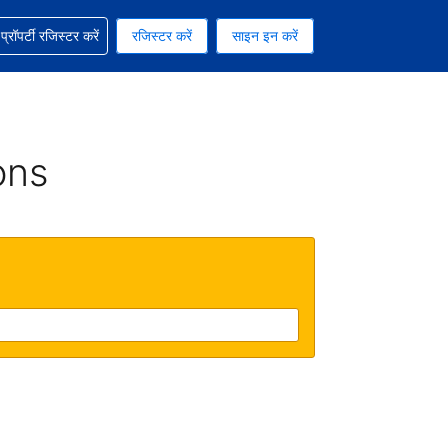
ग में सहायता पाएं
्रॉपर्टी रजिस्टर करें
रजिस्टर करें
साइन इन करें
रेंसी को चुना हुआ है
ी हिन्दी भाषा को चुना हुआ है
ons