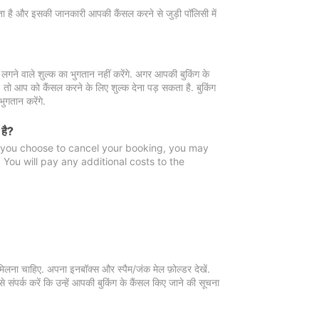
 जाता है और इसकी जानकारी आपकी कैंसल करने से जुड़ी पॉलिसी में
गने वाले शुल्क का भुगतान नहीं करेंगे. अगर आपकी बुकिंग के
ै, तो आप को कैंसल करने के लिए शुल्क देना पड़ सकता है. बुकिंग
ुगतान करेंगे.
 है?
f you choose to cancel your booking, you may
You will pay any additional costs to the
मिलना चाहिए. अपना इनबॉक्स और स्पैम/जंक मेल फ़ोल्डर देखें.
 संपर्क करें कि उन्हें आपकी बुकिंग के कैंसल किए जाने की सूचना