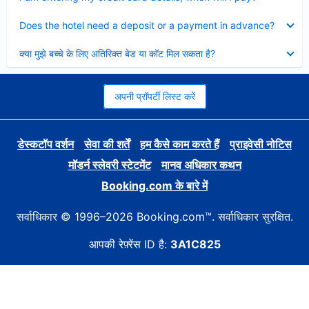
Collapsed
Does the hotel need a deposit or a payment in advance?
Collapsed
क्या मुझे बच्चे के लिए अतिरिक्त बेड या कॉट मिल सकता है?
अपनी प्रॉपर्टी लिस्ट करें
डेस्कटॉप वर्शन
सेवा की शर्तें
हम कैसे काम करते हैं
प्राइवेसी नोटिस
मॉडर्न स्लेवरी स्टेटमेंट
मानव अधिकार कथन
Booking.com के बारे में
सर्वाधिकार © 1996–2026 Booking.com™. सर्वाधिकार सुरक्षित.
आपकी रेफ़्रेंस ID है:
3A1C825