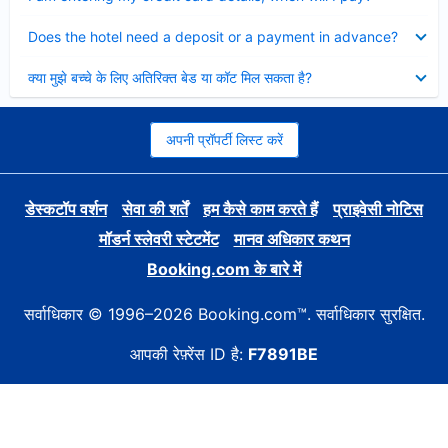
Collapsed
Does the hotel need a deposit or a payment in advance?
Collapsed
क्या मुझे बच्चे के लिए अतिरिक्त बेड या कॉट मिल सकता है?
अपनी प्रॉपर्टी लिस्ट करें
डेस्कटॉप वर्शन
सेवा की शर्तें
हम कैसे काम करते हैं
प्राइवेसी नोटिस
मॉडर्न स्लेवरी स्टेटमेंट
मानव अधिकार कथन
Booking.com के बारे में
सर्वाधिकार © 1996–2026 Booking.com™. सर्वाधिकार सुरक्षित.
आपकी रेफ़्रेंस ID है:
F7891BE