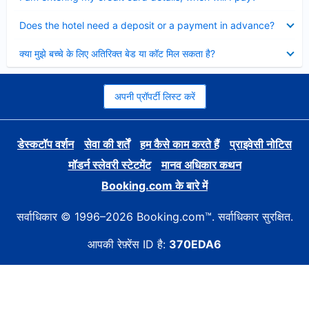
Collapsed
Does the hotel need a deposit or a payment in advance?
Collapsed
क्या मुझे बच्चे के लिए अतिरिक्त बेड या कॉट मिल सकता है?
अपनी प्रॉपर्टी लिस्ट करें
डेस्कटॉप वर्शन
सेवा की शर्तें
हम कैसे काम करते हैं
प्राइवेसी नोटिस
मॉडर्न स्लेवरी स्टेटमेंट
मानव अधिकार कथन
Booking.com के बारे में
सर्वाधिकार © 1996–2026 Booking.com™. सर्वाधिकार सुरक्षित.
आपकी रेफ़्रेंस ID है:
370EDA6