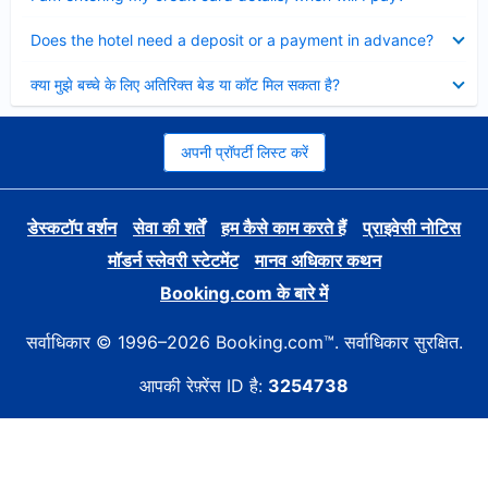
Collapsed
Does the hotel need a deposit or a payment in advance?
Collapsed
क्या मुझे बच्चे के लिए अतिरिक्त बेड या कॉट मिल सकता है?
अपनी प्रॉपर्टी लिस्ट करें
डेस्कटॉप वर्शन
सेवा की शर्तें
हम कैसे काम करते हैं
प्राइवेसी नोटिस
मॉडर्न स्लेवरी स्टेटमेंट
मानव अधिकार कथन
Booking.com के बारे में
सर्वाधिकार © 1996–2026 Booking.com™. सर्वाधिकार सुरक्षित.
आपकी रेफ़्रेंस ID है:
3254738