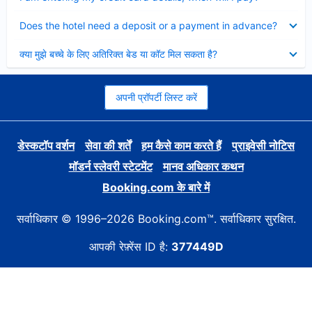
Collapsed
Does the hotel need a deposit or a payment in advance?
Collapsed
क्या मुझे बच्चे के लिए अतिरिक्त बेड या कॉट मिल सकता है?
अपनी प्रॉपर्टी लिस्ट करें
डेस्कटॉप वर्शन
सेवा की शर्तें
हम कैसे काम करते हैं
प्राइवेसी नोटिस
मॉडर्न स्लेवरी स्टेटमेंट
मानव अधिकार कथन
Booking.com के बारे में
सर्वाधिकार © 1996–2026 Booking.com™. सर्वाधिकार सुरक्षित.
आपकी रेफ़्रेंस ID है:
377449D