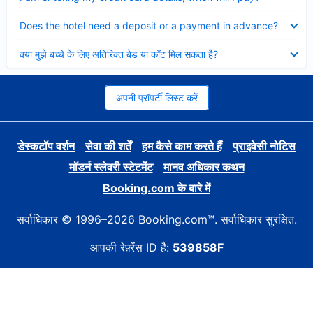
Collapsed
Does the hotel need a deposit or a payment in advance?
Collapsed
क्या मुझे बच्चे के लिए अतिरिक्त बेड या कॉट मिल सकता है?
अपनी प्रॉपर्टी लिस्ट करें
डेस्कटॉप वर्शन
सेवा की शर्तें
हम कैसे काम करते हैं
प्राइवेसी नोटिस
मॉडर्न स्लेवरी स्टेटमेंट
मानव अधिकार कथन
Booking.com के बारे में
सर्वाधिकार © 1996–2026 Booking.com™. सर्वाधिकार सुरक्षित.
आपकी रेफ़्रेंस ID है:
539858F