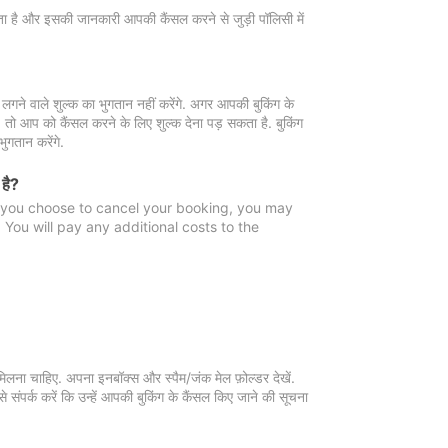
 जाता है और इसकी जानकारी आपकी कैंसल करने से जुड़ी पॉलिसी में
गने वाले शुल्क का भुगतान नहीं करेंगे. अगर आपकी बुकिंग के
ै, तो आप को कैंसल करने के लिए शुल्क देना पड़ सकता है. बुकिंग
ुगतान करेंगे.
 है?
f you choose to cancel your booking, you may
You will pay any additional costs to the
मिलना चाहिए. अपना इनबॉक्स और स्पैम/जंक मेल फ़ोल्डर देखें.
 संपर्क करें कि उन्हें आपकी बुकिंग के कैंसल किए जाने की सूचना