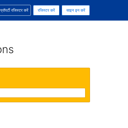
ग में सहायता पाएं
्रॉपर्टी रजिस्टर करें
रजिस्टर करें
साइन इन करें
रेंसी को चुना हुआ है
ी हिन्दी भाषा को चुना हुआ है
ons