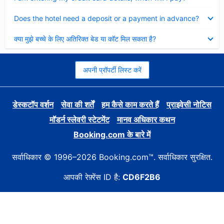
Collapsed
Does the hotel need a deposit or a payment in advance?
Collapsed
क्या मुझे बच्चे के लिए अतिरिक्त बेड या कॉट मिल सकता है?
अपनी प्रॉपर्टी लिस्ट करें
डेस्कटॉप वर्शन
सेवा की शर्तें
हम कैसे काम करते हैं
प्राइवेसी नोटिस
मॉडर्न स्लेवरी स्टेटमेंट
मानव अधिकार कथन
Booking.com के बारे में
सर्वाधिकार © 1996–2026 Booking.com™. सर्वाधिकार सुरक्षित.
आपकी रेफ़्रेंस ID है:
CD6F2B6