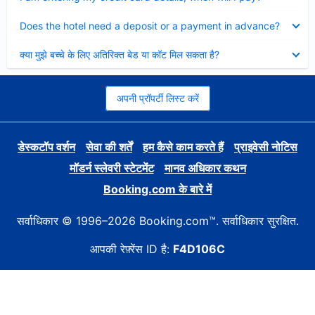
Collapsed
Does the hotel need a deposit or a payment in advance?
Collapsed
क्या मुझे बच्चे के लिए अतिरिक्त बेड या कॉट मिल सकता है?
अपनी प्रॉपर्टी लिस्ट करें
डेस्कटॉप वर्शन
सेवा की शर्तें
हम कैसे काम करते हैं
प्राइवेसी नोटिस
मॉडर्न स्लेवरी स्टेटमेंट
मानव अधिकार कथन
Booking.com के बारे में
सर्वाधिकार © 1996–2026 Booking.com™. सर्वाधिकार सुरक्षित.
आपकी रेफ़्रेंस ID है:
F4D106C