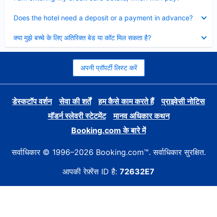
Collapsed
Does the hotel need a deposit or a payment in advance?
Collapsed
क्या मुझे बच्चे के लिए अतिरिक्त बेड या कॉट मिल सकता है?
अपनी प्रॉपर्टी लिस्ट करें
डेस्कटॉप वर्शन
सेवा की शर्तें
हम कैसे काम करते हैं
प्राइवेसी नोटिस
मॉडर्न स्लेवरी स्टेटमेंट
मानव अधिकार कथन
Booking.com के बारे में
सर्वाधिकार © 1996–2026 Booking.com™. सर्वाधिकार सुरक्षित.
आपकी रेफ़्रेंस ID है:
72632E7