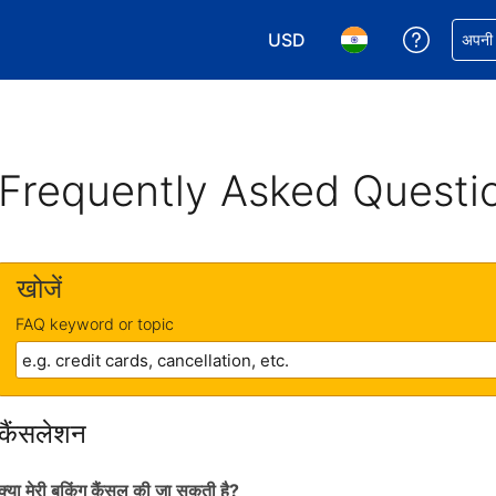
USD
अपनी बुकिं
अपनी प
अपनी करेंसी चुनें. आपने अभी USD क
अपनी भाषा चुनें. आपने अभ
Frequently Asked Questi
खोजें
FAQ keyword or topic
कैंसलेशन
क्या मेरी बुकिंग कैंसल की जा सकती है?