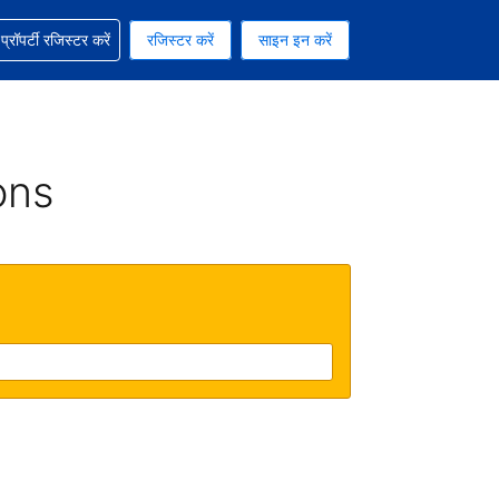
ग में सहायता पाएं
्रॉपर्टी रजिस्टर करें
रजिस्टर करें
साइन इन करें
रेंसी को चुना हुआ है
ी हिन्दी भाषा को चुना हुआ है
ons