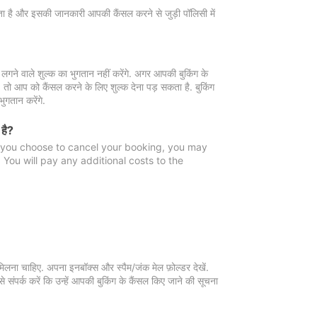
 जाता है और इसकी जानकारी आपकी कैंसल करने से जुड़ी पॉलिसी में
गने वाले शुल्क का भुगतान नहीं करेंगे. अगर आपकी बुकिंग के
ै, तो आप को कैंसल करने के लिए शुल्क देना पड़ सकता है. बुकिंग
ुगतान करेंगे.
 है?
f you choose to cancel your booking, you may
You will pay any additional costs to the
मिलना चाहिए. अपना इनबॉक्स और स्पैम/जंक मेल फ़ोल्डर देखें.
 संपर्क करें कि उन्हें आपकी बुकिंग के कैंसल किए जाने की सूचना