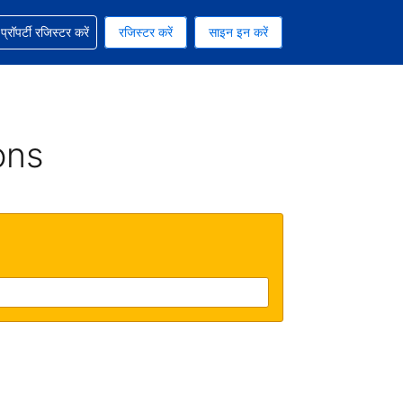
ग में सहायता पाएं
्रॉपर्टी रजिस्टर करें
रजिस्टर करें
साइन इन करें
रेंसी को चुना हुआ है
ी हिन्दी भाषा को चुना हुआ है
ons