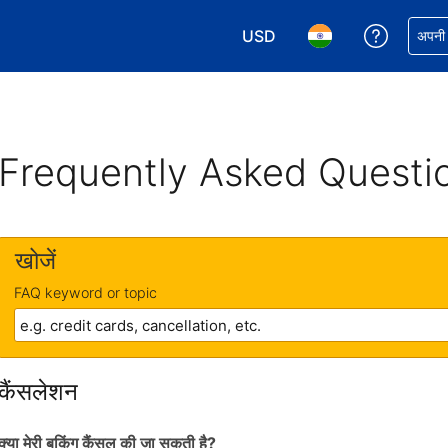
USD
अपनी बुकिं
अपनी प
अपनी करेंसी चुनें. आपने अभी USD क
अपनी भाषा चुनें. आपने अभ
Frequently Asked Questi
खोजें
FAQ keyword or topic
कैंसलेशन
क्या मेरी बुकिंग कैंसल की जा सकती है?