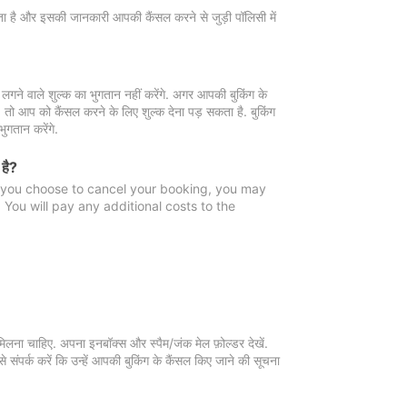
 जाता है और इसकी जानकारी आपकी कैंसल करने से जुड़ी पॉलिसी में
गने वाले शुल्क का भुगतान नहीं करेंगे. अगर आपकी बुकिंग के
ै, तो आप को कैंसल करने के लिए शुल्क देना पड़ सकता है. बुकिंग
ुगतान करेंगे.
 है?
f you choose to cancel your booking, you may
You will pay any additional costs to the
मिलना चाहिए. अपना इनबॉक्स और स्पैम/जंक मेल फ़ोल्डर देखें.
 संपर्क करें कि उन्हें आपकी बुकिंग के कैंसल किए जाने की सूचना