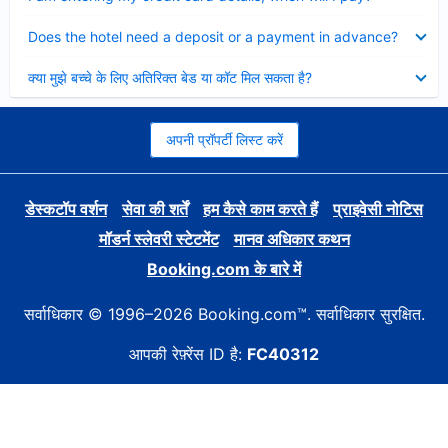
Collapsed
Does the hotel need a deposit or a payment in advance?
Collapsed
क्या मुझे बच्चे के लिए अतिरिक्त बेड या कॉट मिल सकता है?
अपनी प्रॉपर्टी लिस्ट करें
डेस्कटॉप वर्शन
सेवा की शर्तें
हम कैसे काम करते हैं
प्राइवेसी नोटिस
मॉडर्न स्लेवरी स्टेटमेंट
मानव अधिकार कथन
Booking.com के बारे में
सर्वाधिकार © 1996–2026 Booking.com™. सर्वाधिकार सुरक्षित.
आपकी रेफ़्रेंस ID है:
FC40312