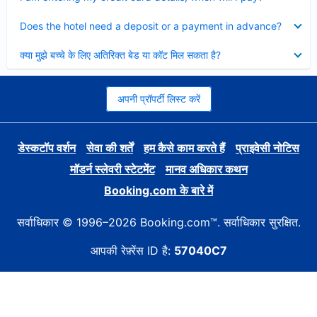
Collapsed
Does the hotel need a deposit or a payment in advance?
Collapsed
क्या मुझे बच्चे के लिए अतिरिक्त बेड या कॉट मिल सकता है?
अपनी प्रॉपर्टी लिस्ट करें
डेस्कटॉप वर्शन
सेवा की शर्तें
हम कैसे काम करते हैं
प्राइवेसी नोटिस
मॉडर्न स्लेवरी स्टेटमेंट
मानव अधिकार कथन
Booking.com के बारे में
सर्वाधिकार © 1996–2026 Booking.com™. सर्वाधिकार सुरक्षित.
आपकी रेफ़्रेंस ID है:
57040C7