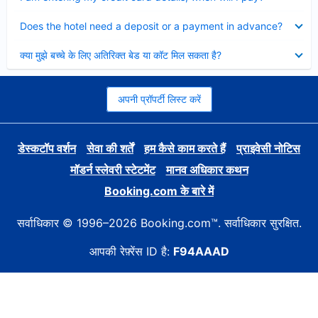
Collapsed
Does the hotel need a deposit or a payment in advance?
Collapsed
क्या मुझे बच्चे के लिए अतिरिक्त बेड या कॉट मिल सकता है?
अपनी प्रॉपर्टी लिस्ट करें
डेस्कटॉप वर्शन
सेवा की शर्तें
हम कैसे काम करते हैं
प्राइवेसी नोटिस
मॉडर्न स्लेवरी स्टेटमेंट
मानव अधिकार कथन
Booking.com के बारे में
सर्वाधिकार © 1996–2026 Booking.com™. सर्वाधिकार सुरक्षित.
आपकी रेफ़्रेंस ID है:
F94AAAD