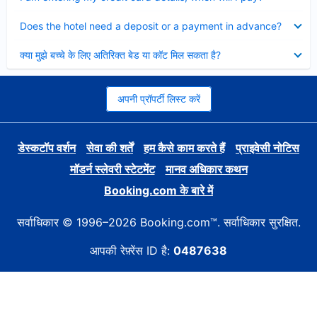
Collapsed
Does the hotel need a deposit or a payment in advance?
Collapsed
क्या मुझे बच्चे के लिए अतिरिक्त बेड या कॉट मिल सकता है?
अपनी प्रॉपर्टी लिस्ट करें
डेस्कटॉप वर्शन
सेवा की शर्तें
हम कैसे काम करते हैं
प्राइवेसी नोटिस
मॉडर्न स्लेवरी स्टेटमेंट
मानव अधिकार कथन
Booking.com के बारे में
सर्वाधिकार © 1996–2026 Booking.com™. सर्वाधिकार सुरक्षित.
आपकी रेफ़्रेंस ID है:
0487638