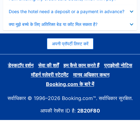
Collapsed
Does the hotel need a deposit or a payment in advance?
Collapsed
क्या मुझे बच्चे के लिए अतिरिक्त बेड या कॉट मिल सकता है?
अपनी प्रॉपर्टी लिस्ट करें
डेस्कटॉप वर्शन
सेवा की शर्तें
हम कैसे काम करते हैं
प्राइवेसी नोटिस
मॉडर्न स्लेवरी स्टेटमेंट
मानव अधिकार कथन
Booking.com के बारे में
सर्वाधिकार © 1996–2026 Booking.com™. सर्वाधिकार सुरक्षित.
आपकी रेफ़्रेंस ID है:
2B20F80