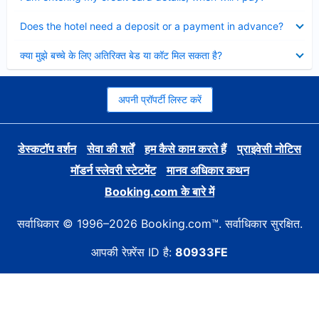
Collapsed
Does the hotel need a deposit or a payment in advance?
Collapsed
क्या मुझे बच्चे के लिए अतिरिक्त बेड या कॉट मिल सकता है?
अपनी प्रॉपर्टी लिस्ट करें
डेस्कटॉप वर्शन
सेवा की शर्तें
हम कैसे काम करते हैं
प्राइवेसी नोटिस
मॉडर्न स्लेवरी स्टेटमेंट
मानव अधिकार कथन
Booking.com के बारे में
सर्वाधिकार © 1996–2026 Booking.com™. सर्वाधिकार सुरक्षित.
आपकी रेफ़्रेंस ID है:
80933FE