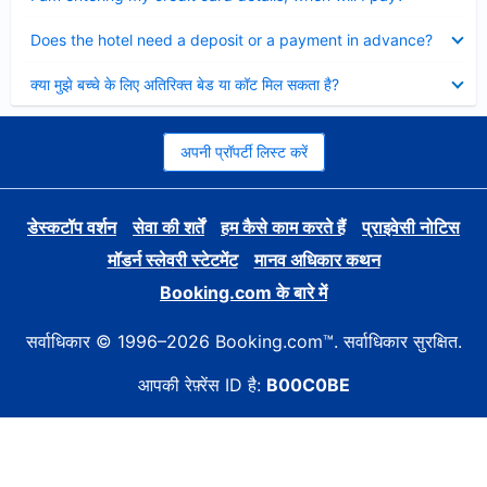
Collapsed
Does the hotel need a deposit or a payment in advance?
Collapsed
क्या मुझे बच्चे के लिए अतिरिक्त बेड या कॉट मिल सकता है?
अपनी प्रॉपर्टी लिस्ट करें
डेस्कटॉप वर्शन
सेवा की शर्तें
हम कैसे काम करते हैं
प्राइवेसी नोटिस
मॉडर्न स्लेवरी स्टेटमेंट
मानव अधिकार कथन
Booking.com के बारे में
सर्वाधिकार © 1996–2026 Booking.com™. सर्वाधिकार सुरक्षित.
आपकी रेफ़्रेंस ID है:
B00C0BE