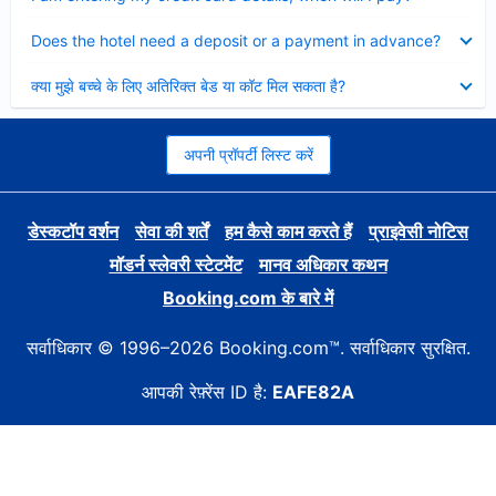
Collapsed
Does the hotel need a deposit or a payment in advance?
Collapsed
क्या मुझे बच्चे के लिए अतिरिक्त बेड या कॉट मिल सकता है?
अपनी प्रॉपर्टी लिस्ट करें
डेस्कटॉप वर्शन
सेवा की शर्तें
हम कैसे काम करते हैं
प्राइवेसी नोटिस
मॉडर्न स्लेवरी स्टेटमेंट
मानव अधिकार कथन
Booking.com के बारे में
सर्वाधिकार © 1996–2026 Booking.com™. सर्वाधिकार सुरक्षित.
आपकी रेफ़्रेंस ID है:
EAFE82A