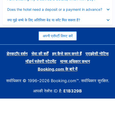
Collapsed
Does the hotel need a deposit or a payment in advance?
Collapsed
क्या मुझे बच्चे के लिए अतिरिक्त बेड या कॉट मिल सकता है?
अपनी प्रॉपर्टी लिस्ट करें
डेस्कटॉप वर्शन
सेवा की शर्तें
हम कैसे काम करते हैं
प्राइवेसी नोटिस
मॉडर्न स्लेवरी स्टेटमेंट
मानव अधिकार कथन
Booking.com के बारे में
सर्वाधिकार © 1996–2026 Booking.com™. सर्वाधिकार सुरक्षित.
आपकी रेफ़्रेंस ID है:
E1B329B