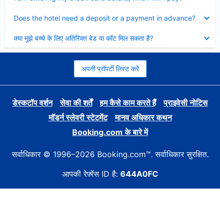
Collapsed
Does the hotel need a deposit or a payment in advance?
Collapsed
क्या मुझे बच्चे के लिए अतिरिक्त बेड या कॉट मिल सकता है?
अपनी प्रॉपर्टी लिस्ट करें
डेस्कटॉप वर्शन
सेवा की शर्तें
हम कैसे काम करते हैं
प्राइवेसी नोटिस
मॉडर्न स्लेवरी स्टेटमेंट
मानव अधिकार कथन
Booking.com के बारे में
सर्वाधिकार © 1996–2026 Booking.com™. सर्वाधिकार सुरक्षित.
आपकी रेफ़्रेंस ID है:
644A0FC