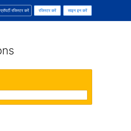
ग में सहायता पाएं
्रॉपर्टी रजिस्टर करें
रजिस्टर करें
साइन इन करें
रेंसी को चुना हुआ है
ी हिन्दी भाषा को चुना हुआ है
ons