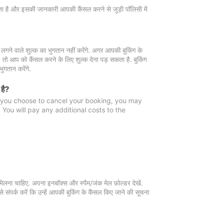
 जाता है और इसकी जानकारी आपकी कैंसल करने से जुड़ी पॉलिसी में
गने वाले शुल्क का भुगतान नहीं करेंगे. अगर आपकी बुकिंग के
ै, तो आप को कैंसल करने के लिए शुल्क देना पड़ सकता है. बुकिंग
ुगतान करेंगे.
 है?
f you choose to cancel your booking, you may
You will pay any additional costs to the
मिलना चाहिए. अपना इनबॉक्स और स्पैम/जंक मेल फ़ोल्डर देखें.
 संपर्क करें कि उन्हें आपकी बुकिंग के कैंसल किए जाने की सूचना