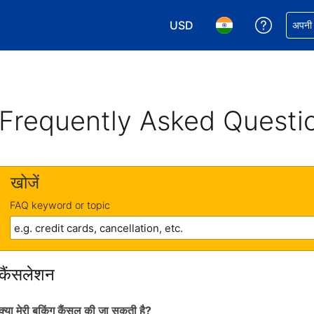
USD
अपनी बुकिं
अपनी प
अपनी करेंसी चुनें. आपने अभी USD क
अपनी भाषा चुनें. आपने अभ
Frequently Asked Questi
खोजें
FAQ keyword or topic
कैंसलेशन
क्या मेरी बुकिंग कैंसल की जा सकती है?