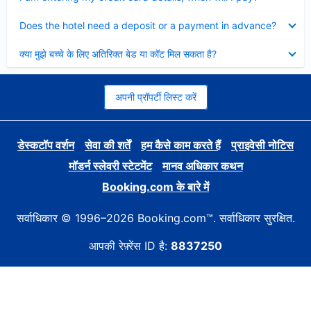
Collapsed
Does the hotel need a deposit or a payment in advance?
Collapsed
क्या मुझे बच्चे के लिए अतिरिक्त बेड या कॉट मिल सकता है?
अपनी प्रॉपर्टी लिस्ट करें
डेस्कटॉप वर्शन
सेवा की शर्तें
हम कैसे काम करते हैं
प्राइवेसी नोटिस
मॉडर्न स्लेवरी स्टेटमेंट
मानव अधिकार कथन
Booking.com के बारे में
सर्वाधिकार © 1996–2026 Booking.com™. सर्वाधिकार सुरक्षित.
आपकी रेफ़्रेंस ID है:
8837250